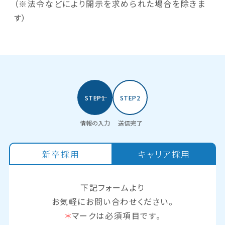
（※法令などにより開示を求められた場合を除きま
す）
STEP1
STEP2
情報の入力
送信完了
新卒採用
キャリア採用
下記フォームより
お気軽にお問い合わせください。
＊
マークは必須項目です。