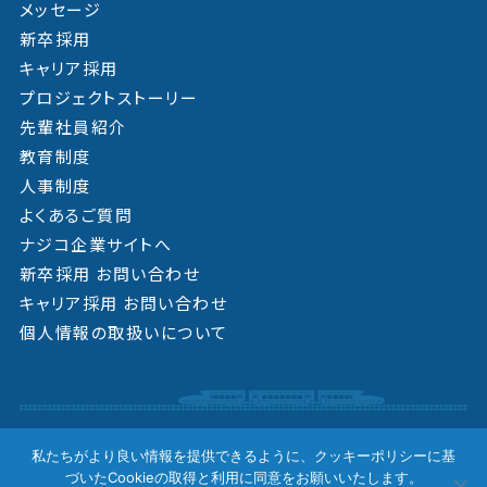
メッセージ
新卒採用
キャリア採用
プロジェクトストーリー
先輩社員紹介
教育制度
人事制度
よくあるご質問
ナジコ企業サイトへ
新卒採用 お問い合わせ
キャリア採用 お問い合わせ
個人情報の取扱いについて
Copyright © 2026 Najico CO.,LTD.
私たちがより良い情報を提供できるように、クッキーポリシーに基
All Rights Reserved.
づいたCookieの取得と利用に同意をお願いいたします。