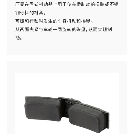
压靠在盘式制动器上用于使车桥制动的橡胶或不锈
钢材料的衬套。
可缓和行驶时发生的车身抖动和摇晃。
从两面夹紧与车轮一同旋转的碟盘，从而实现制
动。