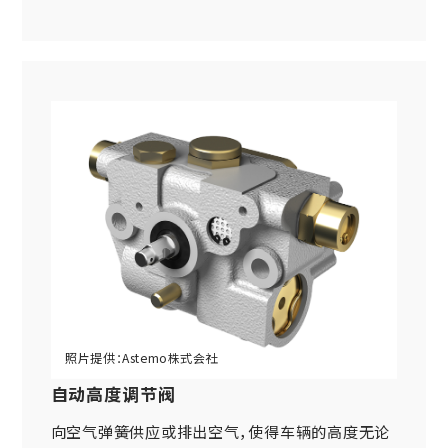
自动高度调节阀
向空气弹簧供应或排出空气，使得车辆的高度无论