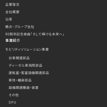
企業理念
会社概要
沿革
拠点・グループ会社
90周年記念楽曲
「そして輝ける未来へ」
事業紹介
モビリティソリューション事業
台車関連部品
ディーゼル車両用部品
運転室・客室設備関連部品
車体・艤装部品
設備関連機器・装置
その他
DPU