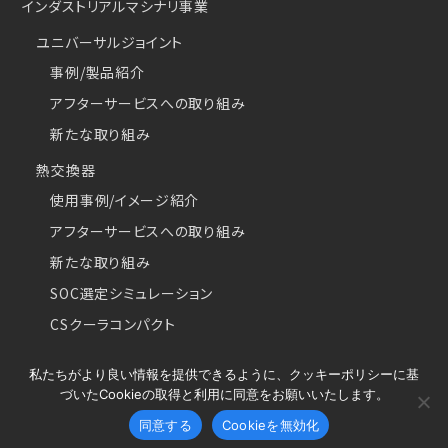
インダストリアルマシナリ事業
ユニバーサルジョイント
事例/製品紹介
アフターサービスへの取り組み
新たな取り組み
熱交換器
使用事例/イメージ紹介
アフターサービスへの取り組み
新たな取り組み
SOC選定シミュレーション
CSクーラコンパクト
私たちがより良い情報を提供できるように、クッキーポリシーに基
づいたCookieの取得と利用に同意をお願いいたします。
Copyright © 2026 Najico CO.,LTD. All Rights Reserved.
同意する
Cookieを無効化