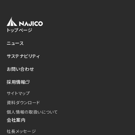
新たな取り組み
CSクーラコンパクト(CSC)
トップページ
ニュース
サステナビリティ
お問い合わせ
採用情報
サイトマップ
資料ダウンロード
個人情報の取扱いについて
会社案内
社長メッセージ