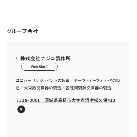
グループ会社
株式会社ナジコ製作所
Web Site
ユニバーサルジョイントの製造／セーフティーフィット®の製
造／大型熱交換器の製造／各種銅製熱交換器の製造
〒318-0001 茨城県高萩市大字赤浜字松久保412