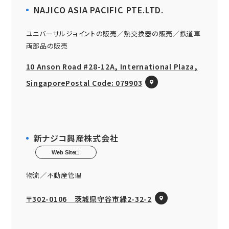
NAJICO ASIA PACIFIC PTE.LTD.
ユニバーサルジョイントの販売／熱交換器の販売／鉄道車
両部品の販売
10 Anson Road #28-12A, International Plaza,
SingaporePostal Code: 079903
新ナジコ興産株式会社
Web Site
物流／不動産管理
〒302-0106 茨城県守谷市緑2-32-2