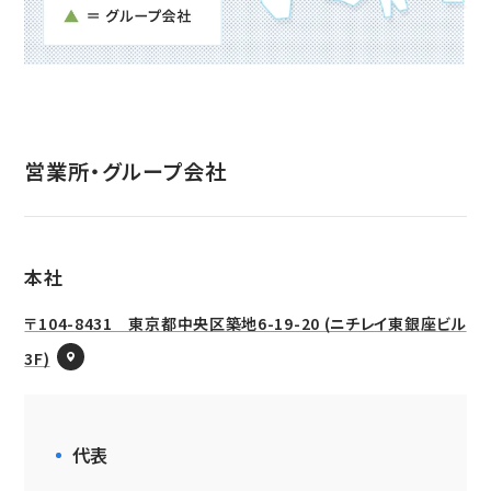
新たな取り組み
CSクーラコンパクト(CSC)
営業所・グループ会社
本社
〒104-8431 東京都中央区築地6-19-20 (ニチレイ東銀座ビル
3F)
代表