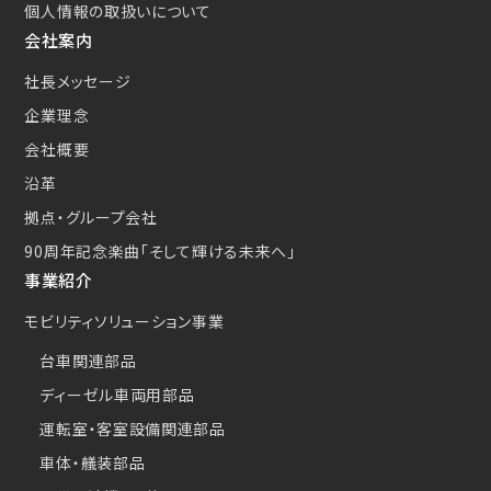
個人情報の取扱いについて
会社案内
社長メッセージ
企業理念
会社概要
沿革
拠点・グループ会社
90周年記念楽曲
「そして輝ける未来へ」
事業紹介
モビリティソリューション事業
台車関連部品
ディーゼル車両用部品
運転室・客室設備関連部品
車体・艤装部品