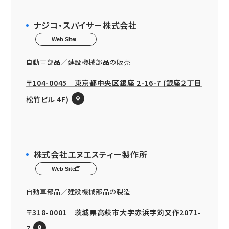
ナジコ・スパイサー株式会社
Web Site
自動車部品／建設機械部品の販売
〒104-0045 東京都中央区銀座 2-16-7 (銀座２丁目
松竹ビル 4F)
株式会社エヌエスティー製作所
Web Site
自動車部品／建設機械部品の製造
〒318-0001 茨城県高萩市大字赤浜字苅又作2071-
7