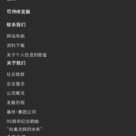
新的措施
可持续发展
小型CS散热器(CSC)
联系我们
网站导航
资料下载
关于个人信息的管理
关于我们
社长致辞
企业理念
公司概况
发展历程
基地・集团公司
90周年纪念歌曲
“向着光辉的未来”