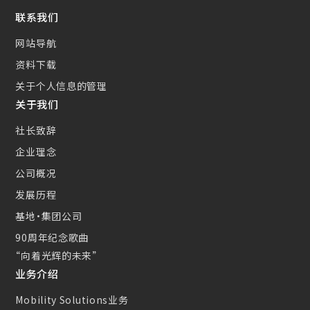
新的措施
联系我们
小型CS散热器(CSC)
网站导航
资料下载
关于个人信息的管理
关于我们
社长致辞
企业理念
公司概况
发展历程
基地・集团公司
90周年纪念歌曲
“向着光辉的未来”
业务介绍
Mobility Solutions业务