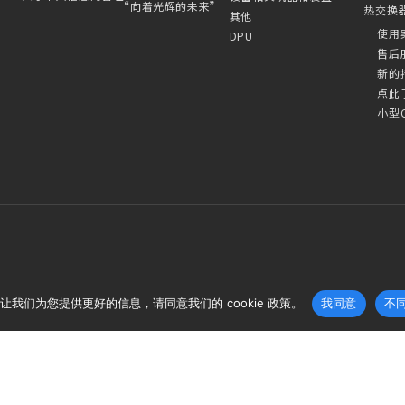
“向着光辉的未来”
热交换
其他
使用
DPU
售后
新的
点此
小型
让我们为您提供更好的信息，请同意我们的 cookie 政策。
我同意
不