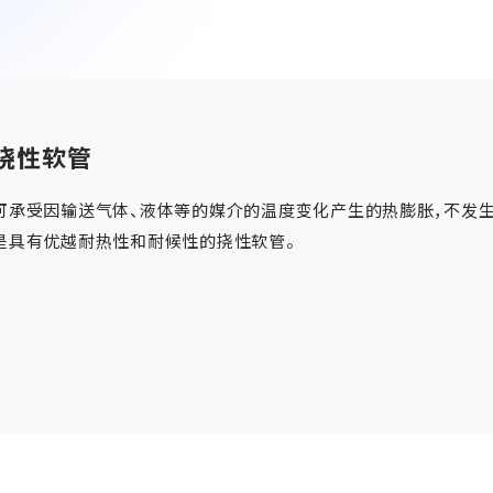
挠性软管
EN
JP
CN
可承受因输送气体、液体等的媒介的温度变化产生的热膨胀，不发
是具有优越耐热性和耐候性的挠性软管。