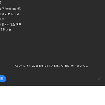
器
案例/示意图介绍
服务方面的措施
措施
了解soc选型软件
CS散热器
Copyright © 2026 Najico CO.,LTD. All Rights Reserved.
同意