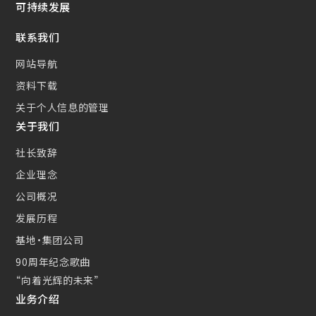
可持续发展
新的措施
联系我们
小型CS散热器(CSC)
网站导航
资料下载
关于个人信息的管理
关于我们
社长致辞
企业理念
公司概况
发展历程
基地・集团公司
90周年纪念歌曲
“向着光辉的未来”
业务介绍