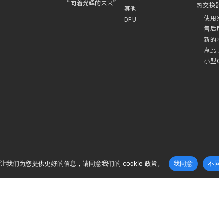
“向着光辉的未来”
热交换
其他
使用
DPU
售后
新的
点此
小型
让我们为您提供更好的信息，请同意我们的 cookie 政策。
我同意
不