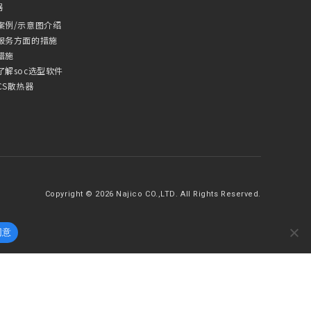
器
案例/示意图介绍
服务方面的措施
措施
了解soc选型软件
CS散热器
Copyright © 2026 Najico CO.,LTD. All Rights Reserved.
同意