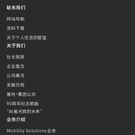
新的措施
联系我们
小型CS散热器(CSC)
网站导航
资料下载
关于个人信息的管理
关于我们
社长致辞
企业理念
公司概况
发展历程
基地・集团公司
90周年纪念歌曲
“向着光辉的未来”
业务介绍
Mobility Solutions业务