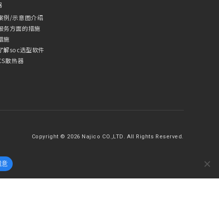
器
案例/示意图介绍
服务方面的措施
措施
了解soc选型软件
CS散热器
Copyright © 2026 Najico CO.,LTD. All Rights Reserved.
同意