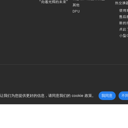
“向着光辉的未来”
热交换
其他
使用
DPU
售后
新的
点此
小型
让我们为您提供更好的信息，请同意我们的 cookie 政策。
我同意
不