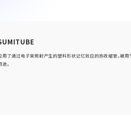
SUMITUBE
EN
JP
CN
应用了通过电子束照射产生的塑料形状记忆效应的热收缩管。被用
用途。