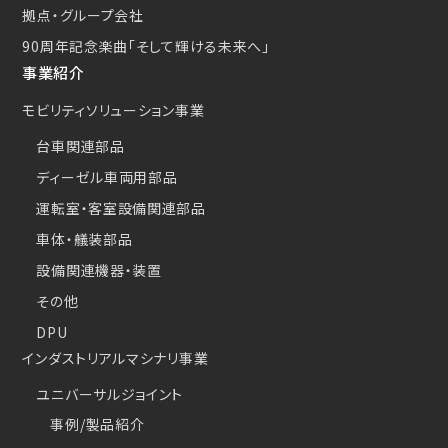
拠点・グループ会社
90周年記念楽曲
「そして輝ける未来へ」
事業紹介
モビリティソリューション事業
台車関連部品
ディーゼル車両用部品
運転室・客室設備関連部品
車体・艤装部品
設備関連機器・装置
その他
DPU
インダストリアルマシナリ事業
ユニバーサルジョイント
事例/製品紹介