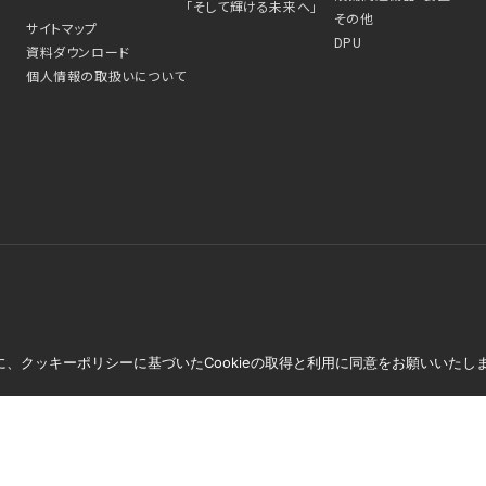
「そして輝ける未来へ」
その他
サイトマップ
DPU
資料ダウンロード
個人情報の取扱いについて
、クッキーポリシーに基づいたCookieの取得と利用に同意をお願いいたし