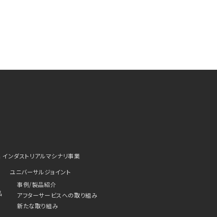
業
インダストリアルマシナリ事業
ユニバーサルジョイント
事例/製品紹介
品
アフターサービスへの取り組み
新たな取り組み