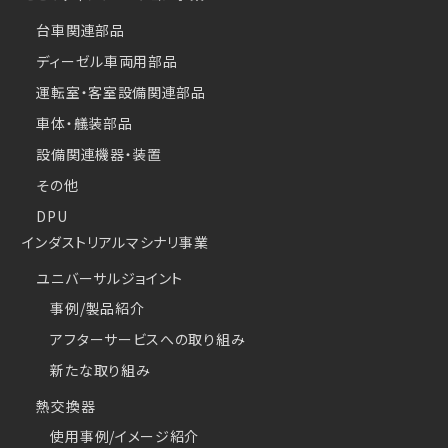
台車関連部品
ディーゼル車両用部品
運転室・客室設備関連部品
車体・艤装部品
設備関連機器・装置
その他
DPU
インダストリアルマシナリ事業
ユニバーサルジョイント
事例/製品紹介
アフターサービスへの取り組み
新たな取り組み
熱交換器
使用事例/イメージ紹介