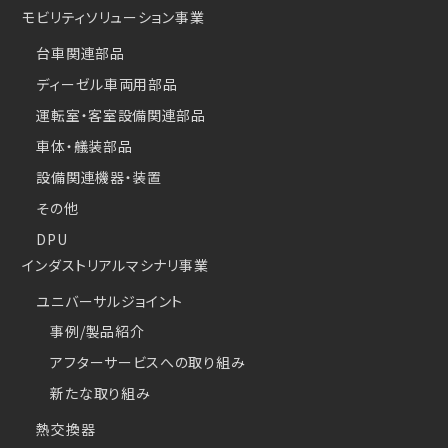
モビリティソリューション事業
台車関連部品
ディーゼル車両用部品
運転室・客室設備関連部品
車体・艤装部品
設備関連機器・装置
その他
DPU
インダストリアルマシナリ事業
ユニバーサルジョイント
事例/製品紹介
アフターサービスへの取り組み
新たな取り組み
熱交換器