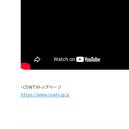
・COWTVトップページ
https://www.cowtv.jp/p