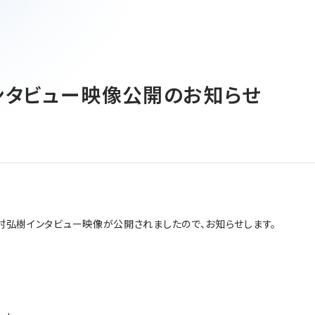
換器に関して
ンタビュー映像公開のお知らせ
EN
JP
CN
村弘樹インタビュー映像が公開されましたので、お知らせします。