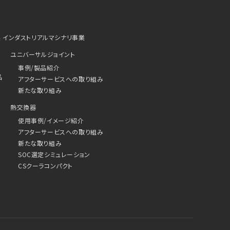
業
インダストリアルマシナリ事業
ユニバーサルジョイント
事例/製品紹介
品
アフターサービスへの取り組み
新たな取り組み
熱交換器
使用事例/イメージ紹介
アフターサービスへの取り組み
新たな取り組み
SOC選定シミュレーション
CSクーラコンパクト