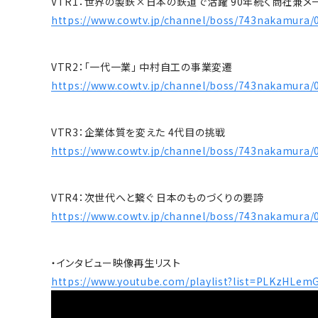
VTR1：世界の製鉄×日本の鉄道で活躍 90年続く商社兼メ
アフターサービスへの取り組み
https://www.cowtv.jp/channel/boss/743nakamura/
新たな取り組み
CSクーラコンパクト(CSC)
VTR2：「一代一業」 中村自工の事業変遷
https://www.cowtv.jp/channel/boss/743nakamura/
VTR3：企業体質を変えた 4代目の挑戦
https://www.cowtv.jp/channel/boss/743nakamura/
VTR4：次世代へと繋ぐ 日本のものづくりの要諦
https://www.cowtv.jp/channel/boss/743nakamura/
・インタビュー映像再生リスト
https://www.youtube.com/playlist?list=PLKzHL