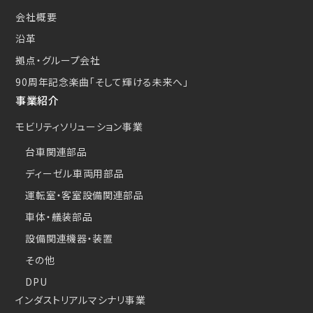
会社概要
沿革
拠点・グループ会社
90周年記念楽曲
「そして輝ける未来へ」
事業紹介
モビリティソリューション事業
台車関連部品
ディーゼル車両用部品
運転室・客室設備関連部品
車体・艤装部品
設備関連機器・装置
その他
DPU
インダストリアルマシナリ事業