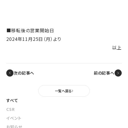
新たな取り組み
CSクーラコンパクト(CSC)
■移転後の営業開始日
2024年11月25日（月）より
以上
次の記事へ
前の記事へ
一覧へ戻る
すべて
CSR
イベント
お知らせ