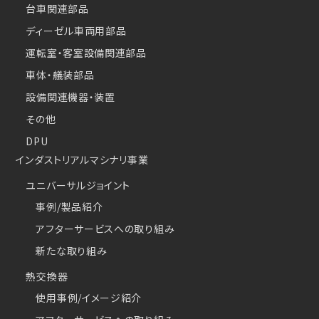
台車関連部品
ディーゼル車両用部品
運転室・客室設備関連部品
車体・艤装部品
設備関連機器・装置
その他
DPU
インダストリアルマシナリ事業
ユニバーサルジョイント
事例/製品紹介
アフターサービスへの取り組み
新たな取り組み
熱交換器
使用事例/イメージ紹介