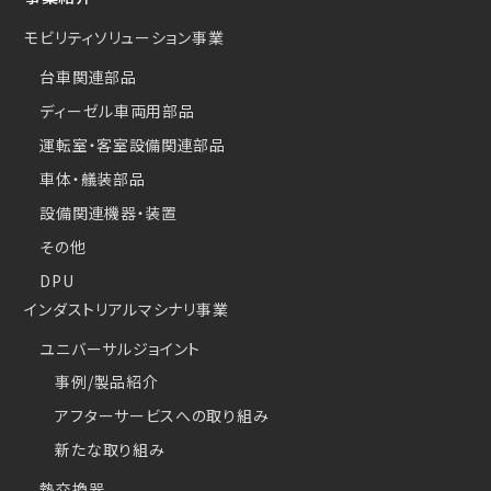
モビリティソリューション事業
台車関連部品
ディーゼル車両用部品
運転室・客室設備関連部品
車体・艤装部品
設備関連機器・装置
その他
DPU
インダストリアルマシナリ事業
ユニバーサルジョイント
事例/製品紹介
アフターサービスへの取り組み
新たな取り組み
熱交換器