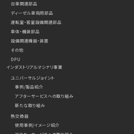
台車関連部品
ディーゼル車両用部品
運転室・客室設備関連部品
車体・艤装部品
設備関連機器・装置
その他
DPU
インダストリアルマシナリ事業
ユニバーサルジョイント
事例/製品紹介
アフターサービスへの取り組み
新たな取り組み
熱交換器
使用事例/イメージ紹介