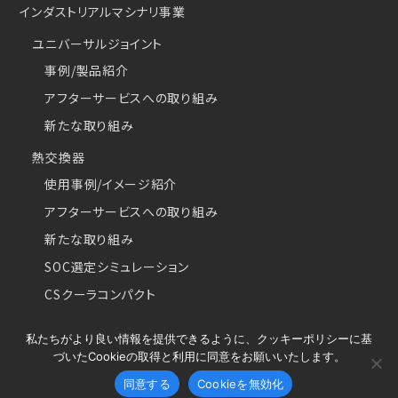
インダストリアルマシナリ事業
ユニバーサルジョイント
事例/製品紹介
アフターサービスへの取り組み
新たな取り組み
熱交換器
使用事例/イメージ紹介
アフターサービスへの取り組み
新たな取り組み
SOC選定シミュレーション
CSクーラコンパクト
私たちがより良い情報を提供できるように、クッキーポリシーに基
づいたCookieの取得と利用に同意をお願いいたします。
Copyright © 2026 Najico CO.,LTD. All Rights Reserved.
同意する
Cookieを無効化