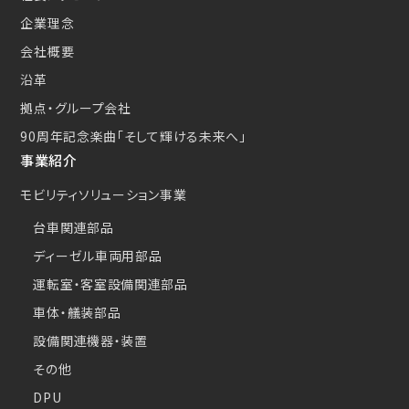
企業理念
会社概要
沿革
拠点・グループ会社
90周年記念楽曲
「そして輝ける未来へ」
事業紹介
モビリティソリューション事業
台車関連部品
ディーゼル車両用部品
運転室・客室設備関連部品
車体・艤装部品
設備関連機器・装置
その他
DPU