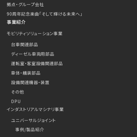
拠点・グループ会社
90周年記念楽曲
「そして輝ける未来へ」
事業紹介
モビリティソリューション事業
台車関連部品
ディーゼル車両用部品
運転室・客室設備関連部品
車体・艤装部品
設備関連機器・装置
その他
DPU
インダストリアルマシナリ事業
ユニバーサルジョイント
事例/製品紹介